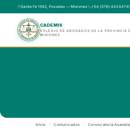
Santa Fe 1562, Posadas — Misiones
+54 (376) 4424474
CADEMIS
COLEGIO DE ABOGADOS DE LA PROVINCIA 
MISIONES
Inicio
›
Comunicados
›
Convocatoria Asamble