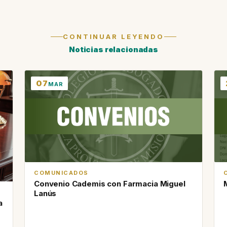
CONTINUAR LEYENDO
Noticias relacionadas
07
MAR
COMUNICADOS
Convenio Cademis con Farmacia Miguel
Lanús
a