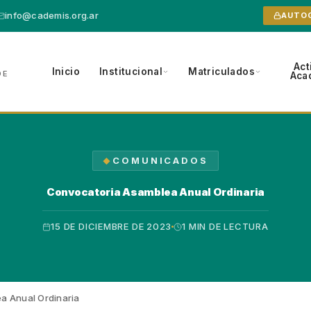
info@cademis.org.ar
AUTO
Act
Inicio
Institucional
Matriculados
DE
Aca
COMUNICADOS
Convocatoria Asamblea Anual Ordinaria
15 DE DICIEMBRE DE 2023
1 MIN DE LECTURA
a Anual Ordinaria