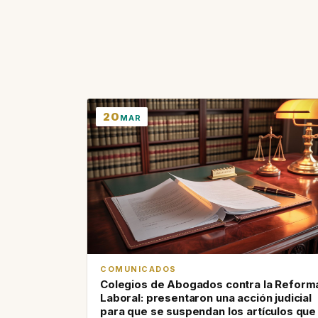
20
MAR
COMUNICADOS
Colegios de Abogados contra la Reform
Laboral: presentaron una acción judicial
para que se suspendan los artículos que