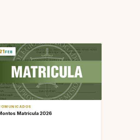
21
FEB
COMUNICADOS
Montos Matrícula 2026